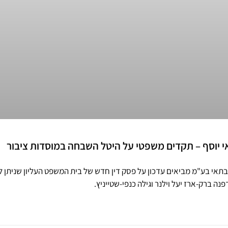
 יוסף – תקדים משפטי על היטל השבחה במוסדות ציבור
אי בע"מ מביאים עדכון על פסק דין חדש של בית המשפט העליון שניתן ל
נה ברק-ארז יעל וילנר וגילה כנפי-שטייניץ.