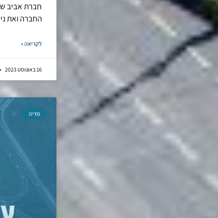
חברת אביב שבת
החברה ואת ניס
לקריאה »
16 באוגוסט 2023
מדיה