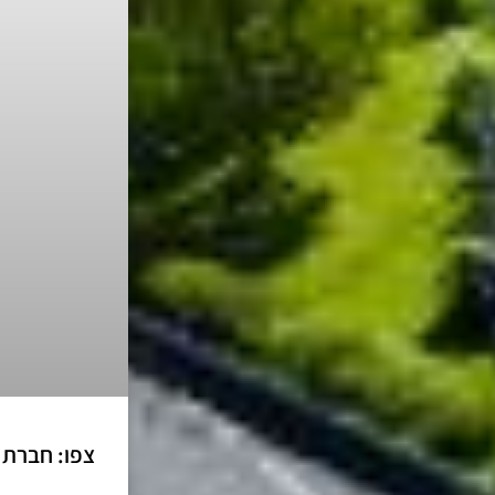
צפו: חברת 