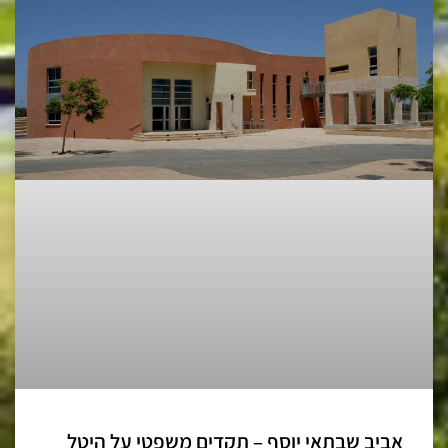
אביב שבתאי יוסף – תקדים משפטי על היטל