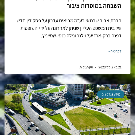
השבחה במוסדות ציבור
חברת אביב שבתאי בע"מ מביאים עדכון על פסק דין חדש
של בית המשפט העליון שניתן לאחרונה על ידי השופטות
דפנה ברק-ארז יעל וילנר וגילה כנפי-שטייניץ.
לקריאה »
21 באוגוסט 2023
אין תגובות
מידע ועדכונים