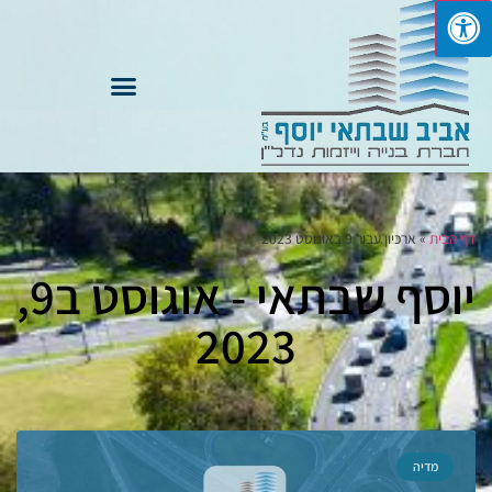
דף הבית
»
ארכיון עבור 9 באוגוסט 2023
יוסף שבתאי - אוגוסט ב9,
2023
מדיה