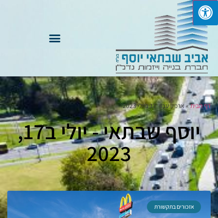
דף הבית
»
ארכיון עבור 17 ביולי 2023
יוסף שבתאי - יולי ב17,
2023
אזכורים בתקשורת